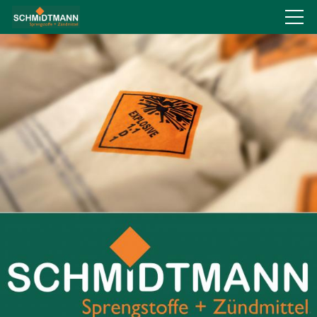
Über uns
Produkte
Service
Recht
Links
Kontakt