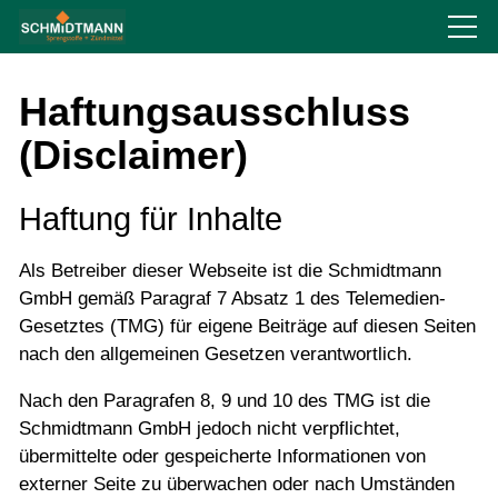
Über uns
Haftungsausschluss
(Disclaimer)
Produkte
Haftung für Inhalte
Service
Als Betreiber dieser Webseite ist die Schmidtmann
GmbH gemäß Paragraf 7 Absatz 1 des Telemedien-
Recht
Gesetztes (TMG) für eigene Beiträge auf diesen Seiten
nach den allgemeinen Gesetzen verantwortlich.
Impressum
Nach den Paragrafen 8, 9 und 10 des TMG ist die
Urheberrecht
Schmidtmann GmbH jedoch nicht verpflichtet,
übermittelte oder gespeicherte Informationen von
Haftungsausschluss
externer Seite zu überwachen oder nach Umständen